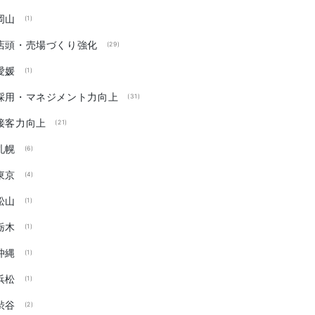
岡山
(1)
店頭・売場づくり強化
(29)
愛媛
(1)
採用・マネジメント力向上
(31)
接客力向上
(21)
札幌
(6)
東京
(4)
松山
(1)
栃木
(1)
沖縄
(1)
浜松
(1)
渋谷
(2)