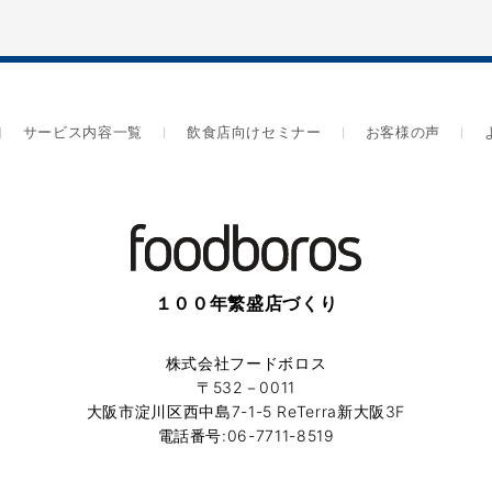
サービス内容一覧
飲食店向けセミナー
お客様の声
１００年繁盛店づくり
株式会社フードボロス
〒532－0011
大阪市淀川区西中島7-1-5 ReTerra新大阪3F
電話番号:06-7711-8519