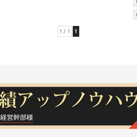
1 / 1
1