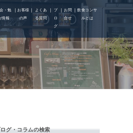
会・勉
お客様
よくあ
ブ
お問
飲食コンサ
会情報
の声
る質問
ロ
合せ
ルとは
グ
ブログ・コラムの検索