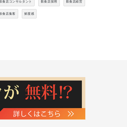
飲食店コンサルタント
飲食店採用
飲食店経営
飲食店集客
鮮度感