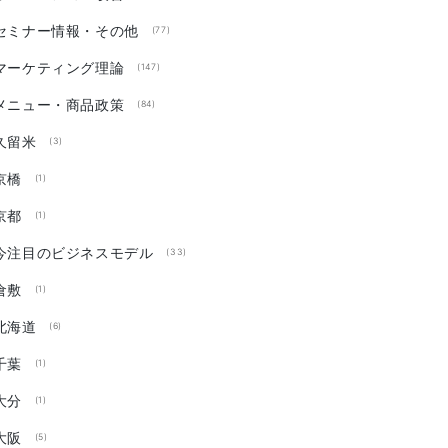
セミナー情報・その他
(77)
マーケティング理論
(147)
メニュー・商品政策
(84)
久留米
(3)
京橋
(1)
京都
(1)
今注目のビジネスモデル
(33)
倉敷
(1)
北海道
(6)
千葉
(1)
大分
(1)
大阪
(5)