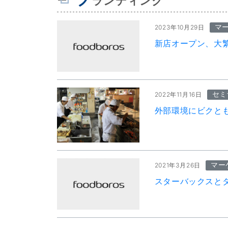
ランディング
マ
2023年10月29日
新店オープン、大
セミ
2022年11月16日
外部環境にビクと
マー
2021年3月26日
スターバックスと