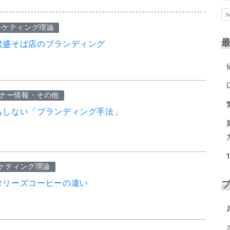
ーケティング理論
繁盛そば店のブランディング
ナー情報・その他
もしない「ブランディング手法」
ケティング理論
タリーズコーヒーの違い