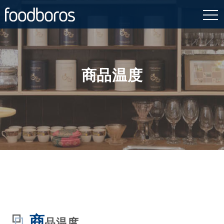
Skip
to
content
商品温度
商
品温度