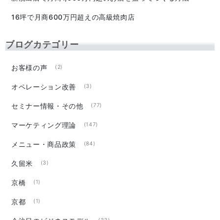
16坪で月商600万円超えの高級焼肉店
ブログカテゴリー
お客様の声
(2)
オペレーション改善
(3)
セミナー情報・その他
(77)
マーケティング理論
(147)
メニュー・商品政策
(84)
久留米
(3)
京橋
(1)
京都
(1)