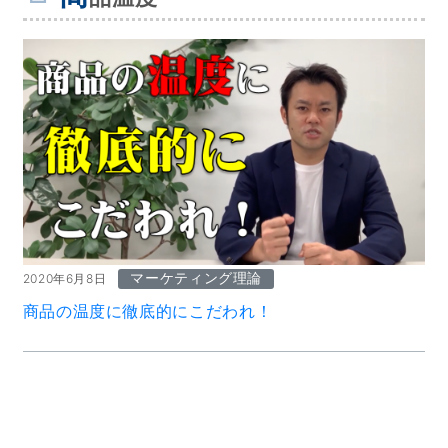
マーケティング理論
2020年6月8日
商品の温度に徹底的にこだわれ！