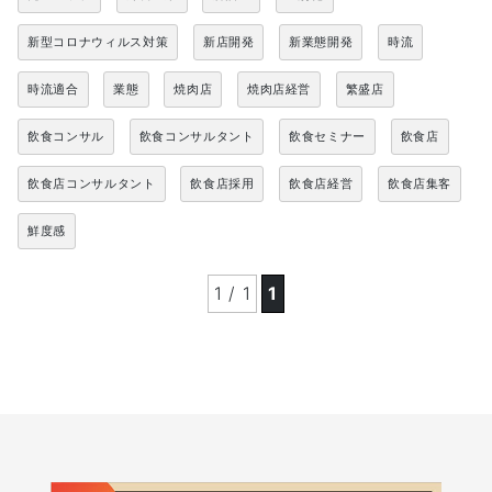
新型コロナウィルス対策
新店開発
新業態開発
時流
時流適合
業態
焼肉店
焼肉店経営
繁盛店
飲食コンサル
飲食コンサルタント
飲食セミナー
飲食店
飲食店コンサルタント
飲食店採用
飲食店経営
飲食店集客
鮮度感
1 / 1
1