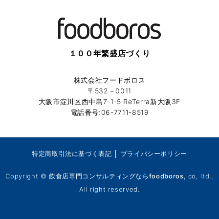
１００年繁盛店づくり
株式会社フードボロス
〒532－0011
大阪市淀川区西中島7-1-5 ReTerra新大阪3F
電話番号:06-7711-8519
特定商取引法に基づく表記
│
プライバシーポリシー
Copyright ©
飲食店専門コンサルティングならfoodboros
, co, ltd.,
All right reserved.