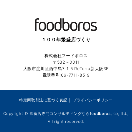
１００年繁盛店づくり
株式会社フードボロス
〒532－0011
大阪市淀川区西中島7-1-5 ReTerra新大阪3F
電話番号:06-7711-8519
特定商取引法に基づく表記
│
プライバシーポリシー
Copyright ©
飲食店専門コンサルティングならfoodboros
, co, ltd.,
All right reserved.