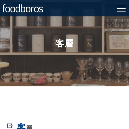
Skip
to
content
客層
客
層