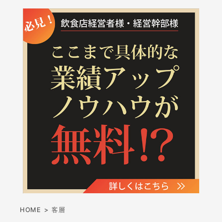
HOME
>
客層