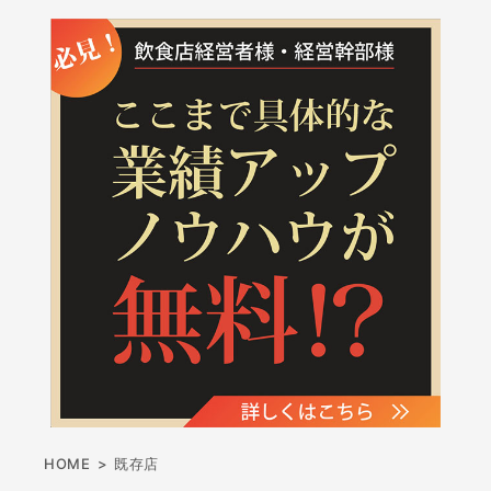
HOME
>
既存店