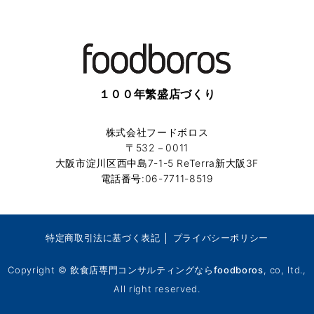
１００年繁盛店づくり
株式会社フードボロス
〒532－0011
大阪市淀川区西中島7-1-5 ReTerra新大阪3F
電話番号:06-7711-8519
特定商取引法に基づく表記
│
プライバシーポリシー
Copyright ©
飲食店専門コンサルティングならfoodboros
, co, ltd.,
All right reserved.