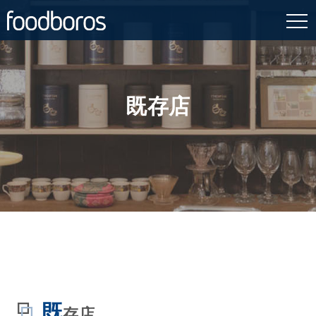
Skip
to
content
既存店
既
存店