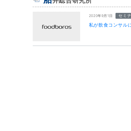
井総合研究所
セミ
2020年9月1日
私が飲食コンサル