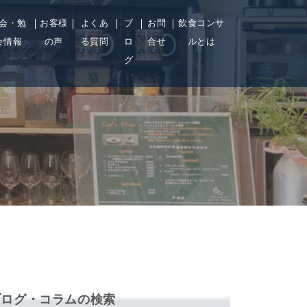
会・勉
お客様
よくあ
ブ
お問
飲食コンサ
会情報
の声
る質問
ロ
合せ
ルとは
グ
ブログ・コラムの検索