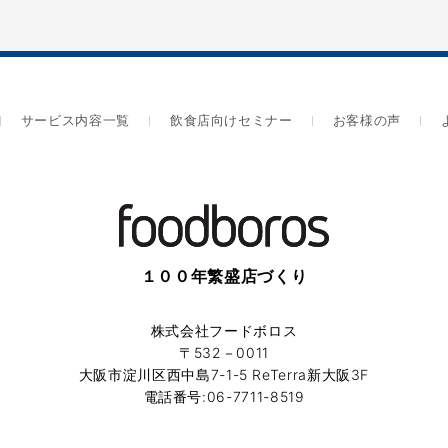
サービス内容一覧
飲食店向けセミナー
お客様の声
１００年繁盛店づくり
株式会社フードボロス
〒532－0011
大阪市淀川区西中島7-1-5 ReTerra新大阪3F
電話番号:06-7711-8519