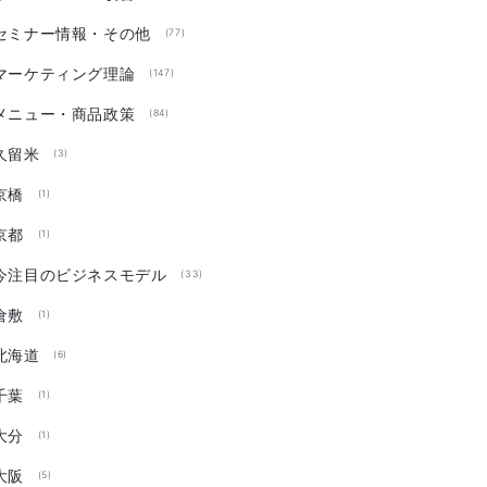
セミナー情報・その他
(77)
マーケティング理論
(147)
メニュー・商品政策
(84)
久留米
(3)
京橋
(1)
京都
(1)
今注目のビジネスモデル
(33)
倉敷
(1)
北海道
(6)
千葉
(1)
大分
(1)
大阪
(5)