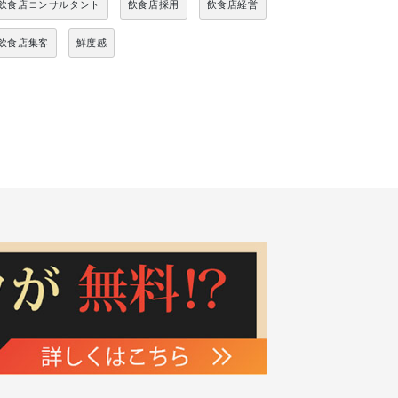
飲食店コンサルタント
飲食店採用
飲食店経営
飲食店集客
鮮度感