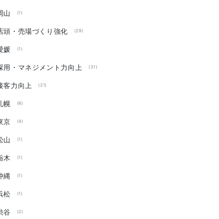
岡山
(1)
店頭・売場づくり強化
(29)
愛媛
(1)
採用・マネジメント力向上
(31)
接客力向上
(21)
札幌
(6)
東京
(4)
松山
(1)
栃木
(1)
沖縄
(1)
浜松
(1)
渋谷
(2)