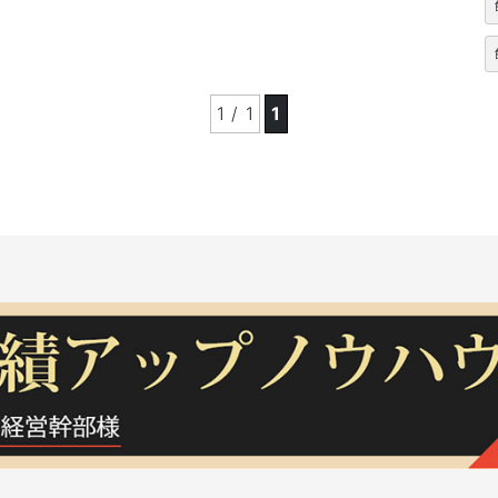
1 / 1
1