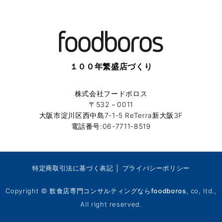
１００年繁盛店づくり
株式会社フードボロス
〒532－0011
大阪市淀川区西中島7-1-5 ReTerra新大阪3F
電話番号:06-7711-8519
特定商取引法に基づく表記
│
プライバシーポリシー
Copyright ©
飲食店専門コンサルティングならfoodboros
, co, ltd.,
All right reserved.