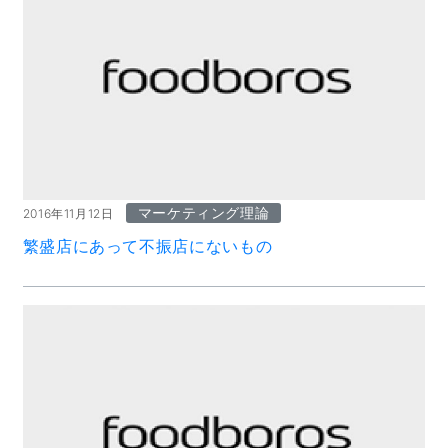
マーケティング理論
2016年11月12日
繁盛店にあって不振店にないもの