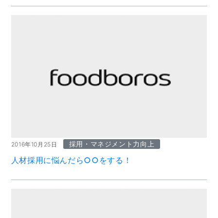
採用・マネジメント力向上
2016年10月25日
人材採用に悩んだら○○をする！