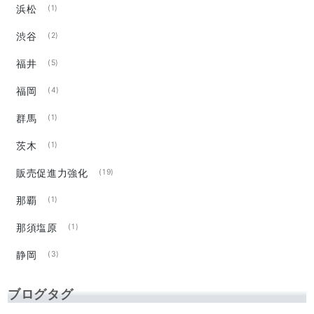
浜松
(1)
渋谷
(2)
福井
(5)
福岡
(4)
群馬
(1)
茨木
(1)
販売促進力強化
(19)
那覇
(1)
那須塩原
(1)
静岡
(3)
ブログタグ