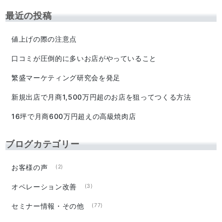
最近の投稿
値上げの際の注意点
口コミが圧倒的に多いお店がやっていること
繁盛マーケティング研究会を発足
新規出店で月商1,500万円超のお店を狙ってつくる方法
16坪で月商600万円超えの高級焼肉店
ブログカテゴリー
お客様の声
(2)
オペレーション改善
(3)
セミナー情報・その他
(77)