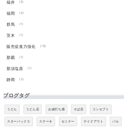
福井
(5)
福岡
(4)
群馬
(1)
茨木
(1)
販売促進力強化
(19)
那覇
(1)
那須塩原
(1)
静岡
(3)
ブログタグ
うどん
うどん店
お値打ち感
そば店
コンセプト
スターバックス
ステーキ
セミナー
テイクアウト
バル