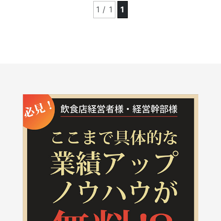
1 / 1
1